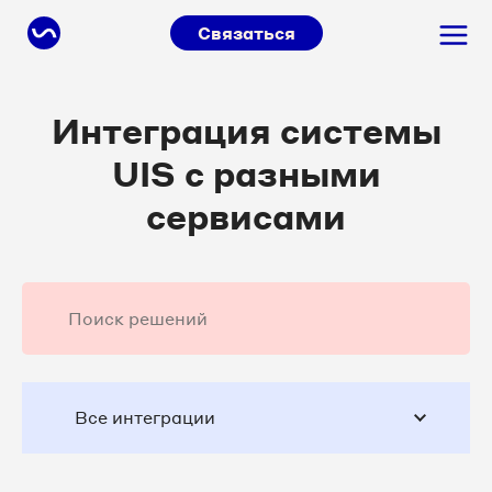
Связаться
Интеграция системы
UIS с разными
сервисами
Все интеграции