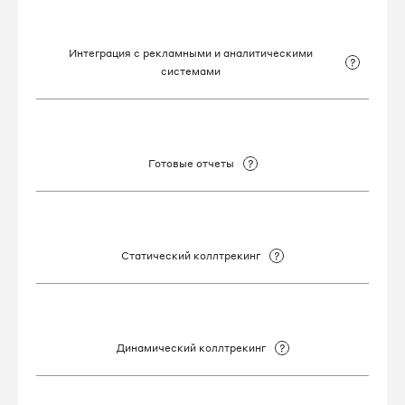
Интеграция с рекламными и аналитическими
системами
Готовые отчеты
Статический коллтрекинг
Динамический коллтрекинг