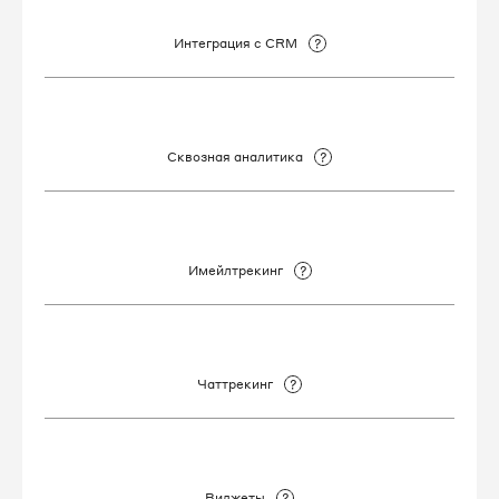
Интеграция с CRM
Сквозная аналитика
Имейлтрекинг
Чаттрекинг
Виджеты