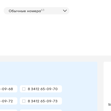
63
Обычные номера
5-09-68
8 3412 65-09-70
5-09-72
8 3412 65-09-73
М