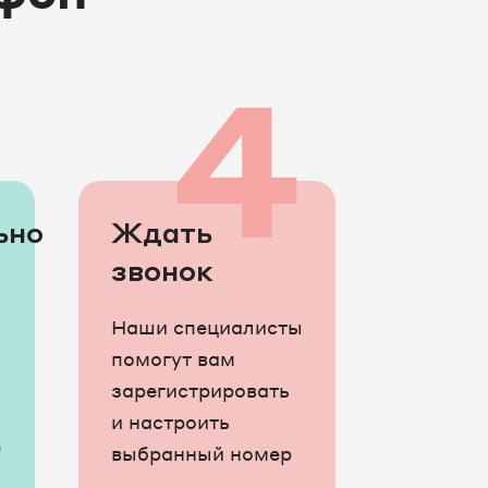
3
4
ьно
Ждать
звонок
Наши специалисты
помогут вам
зарегистрировать
и настроить
е
выбранный номер