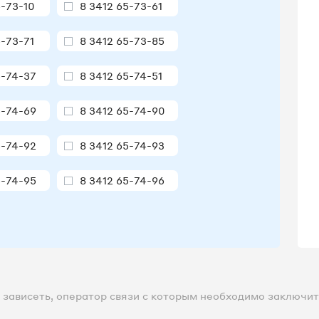
5-73-10
8 3412 65-73-61
5-73-71
8 3412 65-73-85
5-74-37
8 3412 65-74-51
5-74-69
8 3412 65-74-90
5-74-92
8 3412 65-74-93
5-74-95
8 3412 65-74-96
5-75-03
8 3412 65-75-04
5-75-09
8 3412 65-75-12
5-75-14
8 3412 65-75-17
зависеть, оператор связи с которым необходимо заключить