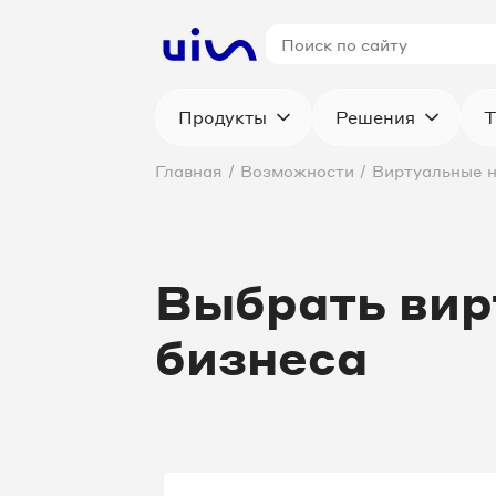
Продукты
Решения
Т
Главная
/
Возможности
/
Виртуальные 
Выбрать вир
бизнеса