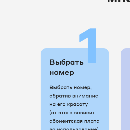
1
Выбрать
номер
Выбрать номер,
обратив внимание
на его красоту
(от этого зависит
абонентская плата
за использование)