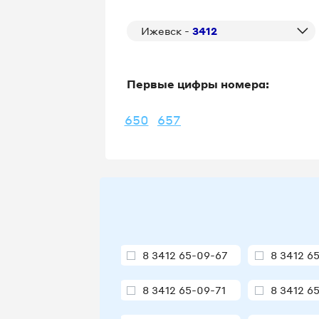
Ижевск -
3412
Первые цифры номера:
650
657
8 3412 65-09-67
8 3412 6
8 3412 65-09-71
8 3412 6