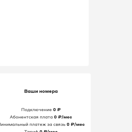
Ваши номера
Подключение
0
₽
Абонентская плата
0
₽/мес
инимальный платеж за связь
0
₽/мес
Тариф
0
₽/мес