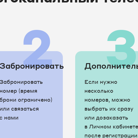
2
Забронировать
Дополнител
Забронировать
Если нужно
номер (время
несколько
брони ограничено)
номеров, можно
или связаться
выбрать их сразу
с нами
или дозаказать
в Личном кабинет
после регистрации