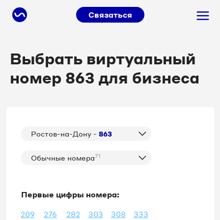
Связаться
Выбрать виртуальный
номер 863 для бизнеса
Ростов-на-Дону -
863
71
Обычные номера
Первые цифры номера:
209
276
282
303
308
333